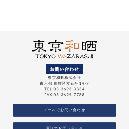
東京和晒株式会社
東京都 葛飾区立石4-14-9
TEL:03-3693-3334
FAX:03-3694-7788
メールでお問い合わせ
電話でお問い合わせ