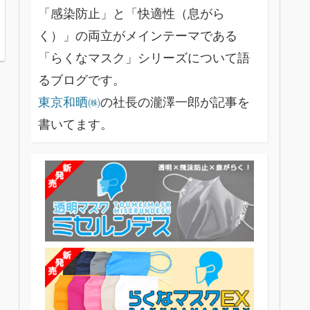
「感染防止」と「快適性（息がら
く）」の両立がメインテーマである
「らくなマスク」シリーズについて語
るブログです。
東京和晒㈱
の社長の瀧澤一郎が記事を
書いてます。