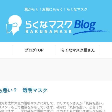
息がらく！お肌にもらく！らくなマスク
ブログTOP
らくなマスク屋さん
ち悪い？ 透明マスク
日河野太郎大臣の透明マスクに対して、ホリエモンさんが「気持ち悪い」
コメントをして物議をかもしています。確かに「気持ち悪い」と言うの
も頷けます。口元は確かに透明ですが、そのまわりに白いスポンジがあり