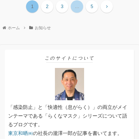
1
2
3
…
5
ホーム
お知らせ
このサイトについて
「感染防止」と「快適性（息がらく）」の両立がメイ
ンテーマである「らくなマスク」シリーズについて語
るブログです。
東京和晒㈱
の社長の瀧澤一郎が記事を書いてます。