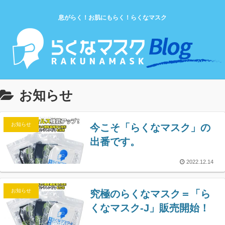
息がらく！お肌にもらく！らくなマスク
お知らせ
お知らせ
今こそ「らくなマスク」の
出番です。
2022.12.14
お知らせ
究極のらくなマスク＝「ら
くなマスク-J」販売開始！