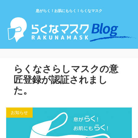
息がらく！お肌にもらく！らくなマスク
らくなさらしマスクの意
匠登録が認証されまし
た。
お知らせ