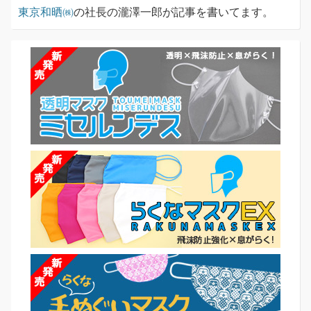
東京和晒㈱
の社長の瀧澤一郎が記事を書いてます。